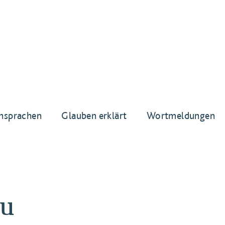
nsprachen
Glauben erklärt
Wortmeldungen
au