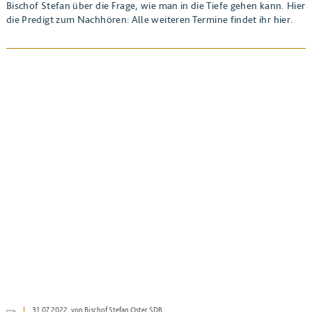
Bischof Stefan über die Frage, wie man in die Tiefe gehen kann. Hier
die Predigt zum Nachhören: Alle weiteren Termine findet ihr hier.
BEITRAG ANSEHEN
31.07.2022
, von Bischof Stefan Oster SDB