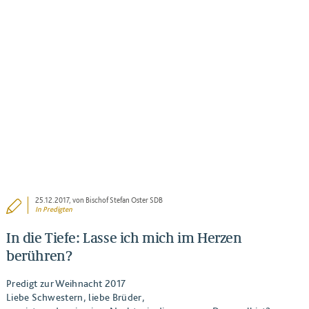
BEITRAG ANSEHEN
25.12.2017
, von Bischof Stefan Oster SDB
In
Predigten
In die Tiefe: Lasse ich mich im Herzen
berühren?
Predigt zur Weihnacht 2017
Liebe Schwestern, liebe Brüder,