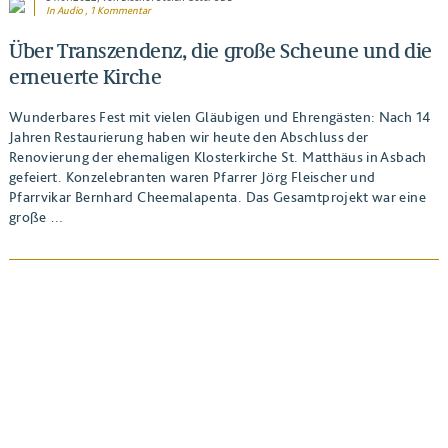
In Audio , 1 Kommentar
Über Transzendenz, die große Scheune und die
erneuerte Kirche
Wunderbares Fest mit vielen Gläubigen und Ehrengästen: Nach 14
Jahren Restaurierung haben wir heute den Abschluss der
Renovierung der ehemaligen Klosterkirche St. Matthäus in Asbach
gefeiert. Konzelebranten waren Pfarrer Jörg Fleischer und
Pfarrvikar Bernhard Cheemalapenta. Das Gesamtprojekt war eine
große …
BEITRAG ANSEHEN