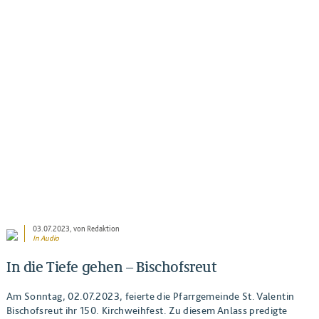
BEITRAG ANSEHEN
03.07.2023
, von Redaktion
In Audio
In die Tiefe gehen – Bischofsreut
Am Sonntag, 02.07.2023, feierte die Pfarrgemeinde St. Valentin
Bischofsreut ihr 150. Kirchweihfest. Zu diesem Anlass predigte