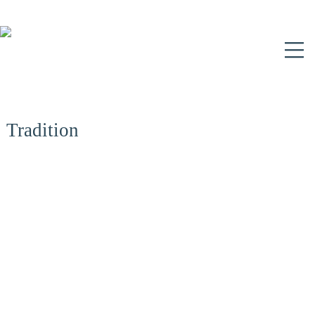
N
Tradition