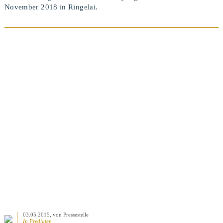
November 2018 in Ringelai.
BEITRAG ANSEHEN
03.05.2015
, von Pressestelle
In
Predigten