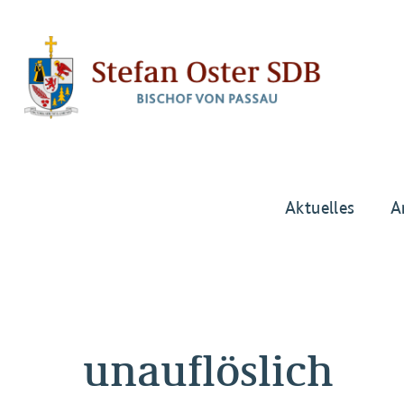
Aktuelles
A
unauflöslich