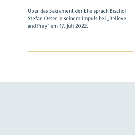
Über das Sakrament der Ehe sprach Bischof
Stefan Oster in seinem Impuls bei „Believe
and Pray“ am 17. Juli 2022.
BEITRAG ANSEHEN