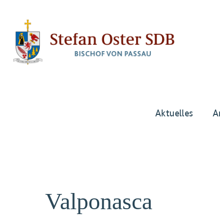
Aktuelles
A
Valponasca