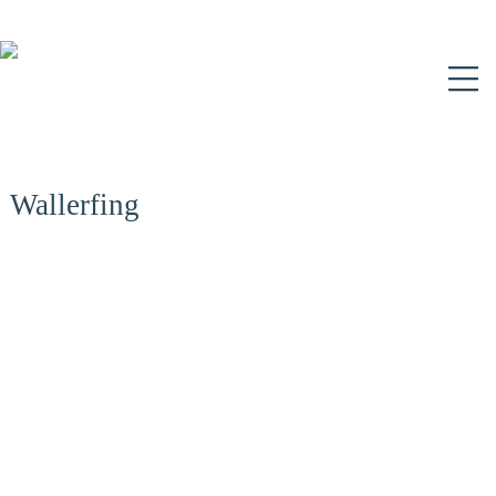
N
Wallerfing