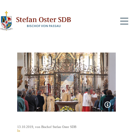
N
13.10.2019
, von Bischof Stefan Oster SDB
In