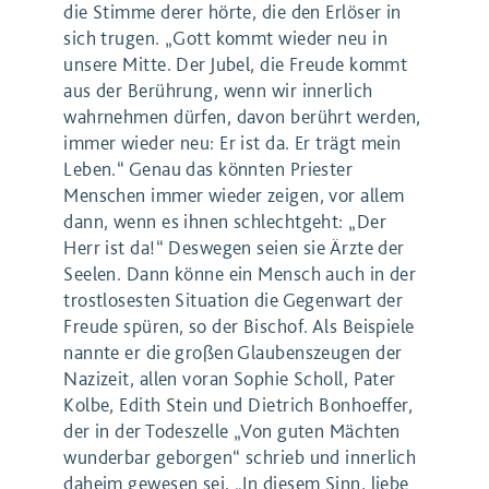
die Stimme derer hörte, die den Erlöser in
sich trugen. „Gott kommt wieder neu in
unsere Mitte. Der Jubel, die Freude kommt
aus der Berührung, wenn wir innerlich
wahrnehmen dürfen, davon berührt werden,
immer wieder neu: Er ist da. Er trägt mein
Leben.“ Genau das könnten Priester
Menschen immer wieder zeigen, vor allem
dann, wenn es ihnen schlechtgeht: „Der
Herr ist da!“ Deswegen seien sie Ärzte der
Seelen. Dann könne ein Mensch auch in der
trostlosesten Situation die Gegenwart der
Freude spüren, so der Bischof. Als Beispiele
nannte er die großen Glaubenszeugen der
Nazizeit, allen voran Sophie Scholl, Pater
Kolbe, Edith Stein und Dietrich Bonhoeffer,
der in der Todeszelle „Von guten Mächten
wunderbar geborgen“ schrieb und innerlich
daheim gewesen sei. „In diesem Sinn, liebe