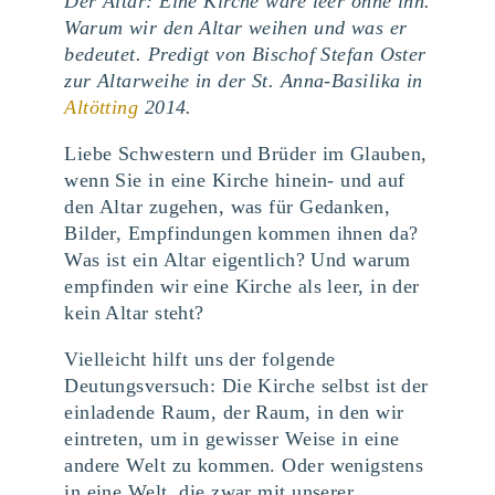
Der Altar: Eine Kirche wäre leer ohne ihn.
Warum wir den Altar weihen und was er
bedeutet. Predigt von Bischof Stefan Oster
zur Altarweihe in der St. Anna-Basilika in
Altötting
2014.
Liebe Schwestern und Brüder im Glauben,
wenn Sie in eine Kirche hinein- und auf
den Altar zugehen, was für Gedanken,
Bilder, Empfindungen kommen ihnen da?
Was ist ein Altar eigentlich? Und warum
empfinden wir eine Kirche als leer, in der
kein Altar steht?
Vielleicht hilft uns der folgende
Deutungsversuch: Die Kirche selbst ist der
einladende Raum, der Raum, in den wir
eintreten, um in gewisser Weise in eine
andere Welt zu kommen. Oder wenigstens
in eine Welt, die zwar mit unserer