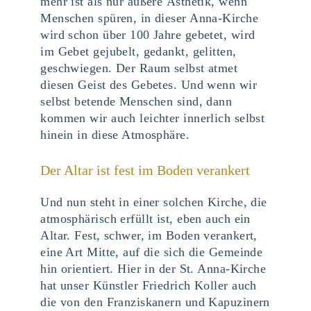
mehr ist als nur äußere Ästhetik, wenn
Menschen spüren, in dieser Anna-Kirche
wird schon über 100 Jahre gebetet, wird
im Gebet gejubelt, gedankt, gelitten,
geschwiegen. Der Raum selbst atmet
diesen Geist des Gebetes. Und wenn wir
selbst betende Menschen sind, dann
kommen wir auch leichter innerlich selbst
hinein in diese Atmosphäre.
Der Altar ist fest im Boden verankert
Und nun steht in einer solchen Kirche, die
atmosphärisch erfüllt ist, eben auch ein
Altar. Fest, schwer, im Boden verankert,
eine Art Mitte, auf die sich die Gemeinde
hin orientiert. Hier in der St. Anna-Kirche
hat unser Künstler Friedrich Koller auch
die von den Franziskanern und Kapuzinern