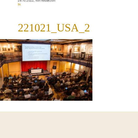
26.10.2022
, von Redaktion
In
221021_USA_2