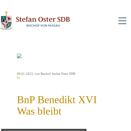
N
09.01.2023
, von Bischof Stefan Oster SDB
In
BnP Benedikt XVI
Was bleibt