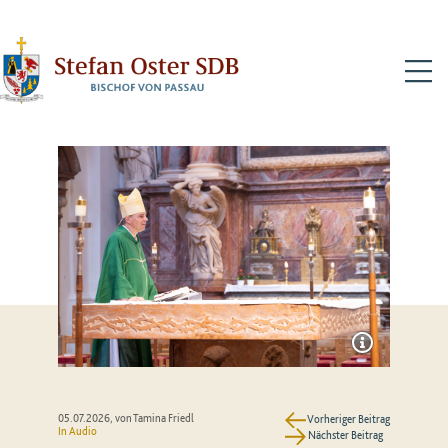
N
05.07.2026
, von Tamina Friedl
Vorheriger Beitrag
In Audio
Nächster Beitrag