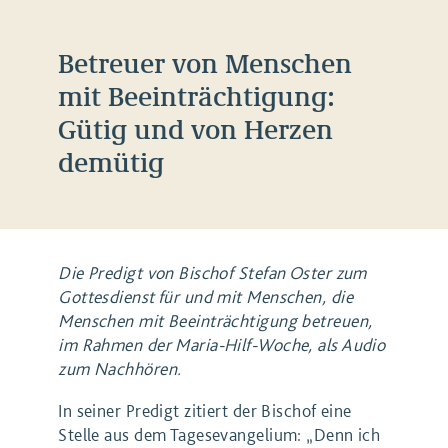
Betreuer von Menschen
mit Beeinträchtigung:
Gütig und von Herzen
demütig
Die Predigt von Bischof Stefan Oster zum
Gottesdienst für und mit Menschen, die
Menschen mit Beeinträchtigung betreuen,
im Rahmen der Maria-Hilf-Woche, als Audio
zum Nachhören.
In sei­ner Pre­digt zitiert der Bischof eine
Stel­le aus dem Tages­evan­ge­li­um: ​
„
Denn ich