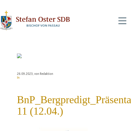
N
26.09.2023
, von Redaktion
In
BnP_Bergpredigt_Präsenta
11 (12.04.)