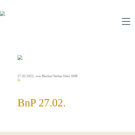
N
27.02.2022
, von Bischof Stefan Oster SDB
In
BnP 27.02.