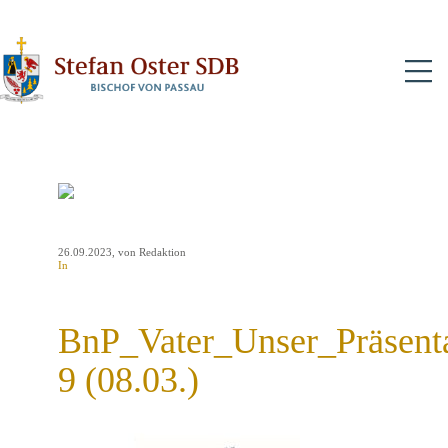
N
26.09.2023
, von Redaktion
In
BnP_Vater_Unser_Präsent
9 (08.03.)