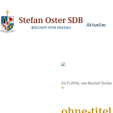
Aktuelles
03.11.2016
, von Bischof Stefa
In
ohne-titel