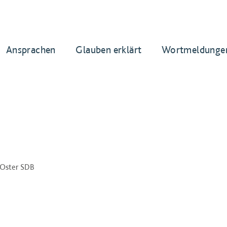
Ansprachen
Glauben erklärt
Wortmeldunge
n Oster SDB