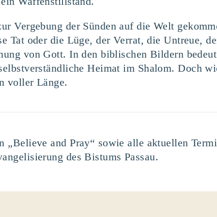
ein Waffenstillstand.
 zur Vergebung der Sünden auf die Welt gekommen
öse Tat oder die Lüge, der Verrat, die Untreue, 
rnung von Gott. In den biblischen Bildern bedeu
 selbstverständliche Heimat im Shalom. Doch wie
n voller Länge.
en „Believe and Pray“ sowie alle aktuellen Term
vangelisierung des Bistums Passau.