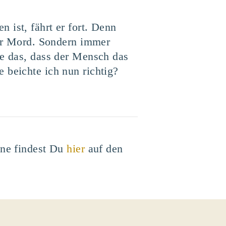
 ist, fährt er fort. Denn
der Mord. Sondern immer
te das, dass der Mensch das
 beichte ich nun richtig?
ine findest Du
hier
auf den