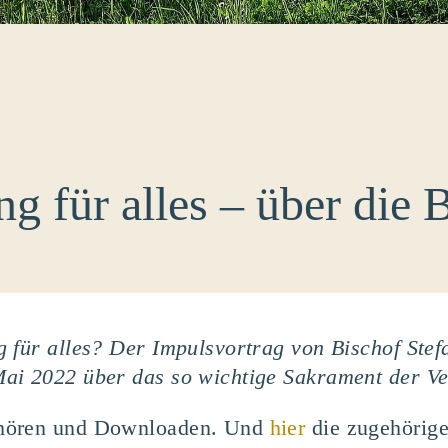
g für alles – über die 
 für alles? Der Impulsvortrag von Bischof Stef
ai 2022 über das so wichtige Sakrament der V
hhören und Downloaden. Und
hier
die zugehörige