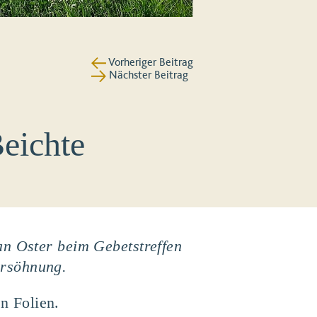
Vorheriger Beitrag
Nächster Beitrag
Beichte
an Oster beim Gebetstreffen
ersöhnung.
n Folien.