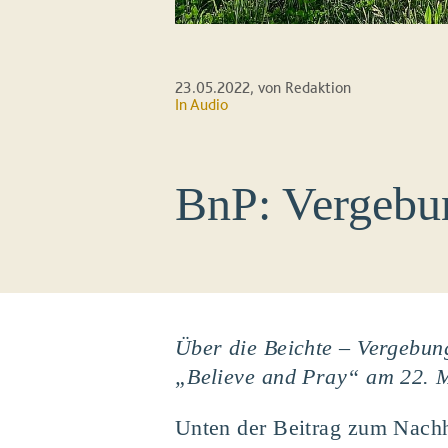
23.05.2022
, von Redaktion
In Audio
BnP: Vergebun
Über die Beichte – Vergebung
„Believe and Pray“ am 22. M
Unten der Beitrag zum Nac