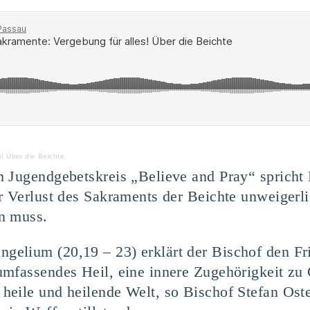
! Über die Beichte
 Jugendgebetskreis „Believe and Pray“ spricht 
r Verlust des Sakraments der Beichte unweigerli
n muss.
elium (20,19 – 23) erklärt der Bischof den Fri
mfassendes Heil, eine innere Zugehörigkeit zu
eile und heilende Welt, so Bischof Stefan Oste