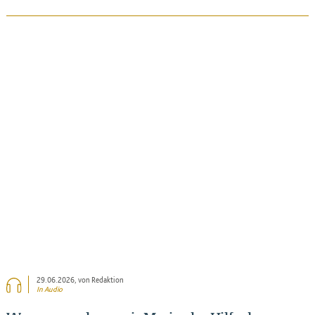
BEITRAG ANSEHEN
29.06.2026
, von Redaktion
In Audio