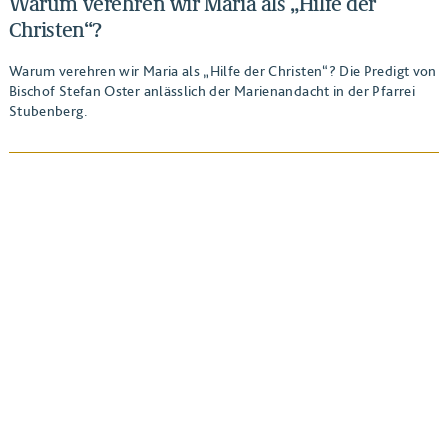
Warum verehren wir Maria als „Hilfe der
Christen“?
Warum verehren wir Maria als „Hilfe der Christen“? Die Predigt von
Bischof Stefan Oster anlässlich der Marienandacht in der Pfarrei
Stubenberg.
BEITRAG ANSEHEN