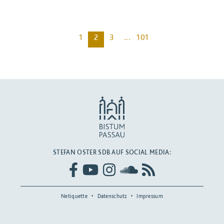
1
2
3
...
101
BEITRAG ANSEHEN
STEFAN OSTER SDB AUF SOCIAL MEDIA:
Netiquette
Datenschutz
Impressum