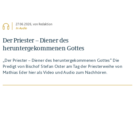
27.06.2026
, von Redaktion
In Audio
Der Priester – Diener des
heruntergekommenen Gottes
„Der Priester – Diener des heruntergekommenen Gottes“ Die
Predigt von Bischof Stefan Oster am Tag der Priesterweihe von
Mathias Eder hier als Video und Audio zum Nachhören.
BEITRAG ANSEHEN