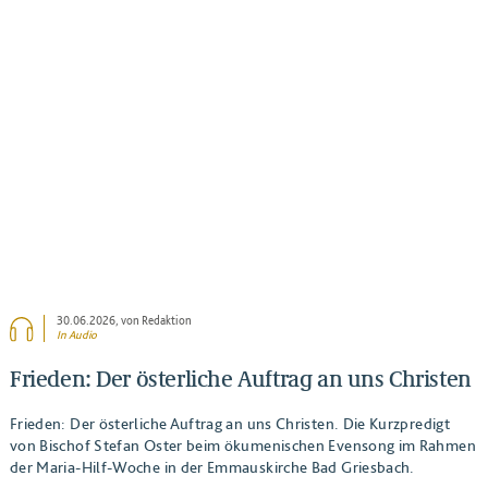
BEITRAG ANSEHEN
30.06.2026
, von Redaktion
In Audio
Frieden: Der österliche Auftrag an uns Christen
Frieden: Der österliche Auftrag an uns Christen. Die Kurzpredigt
von Bischof Stefan Oster beim ökumenischen Evensong im Rahmen
der Maria-Hilf-Woche in der Emmauskirche Bad Griesbach.