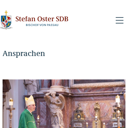
N
Ansprachen