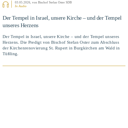
03.05.2026
, von Bischof Stefan Oster SDB
In Audio
Der Tempel in Israel, unsere Kirche – und der Tempel
unseres Herzens
Der Tempel in Israel, unsere Kirche – und der Tempel unseres
Herzens. Die Predigt von Bischof Stefan Oster zum Abschluss
der Kirchenrenovierung St. Rupert in Burgkirchen am Wald in
Tüßling.
BEITRAG ANSEHEN