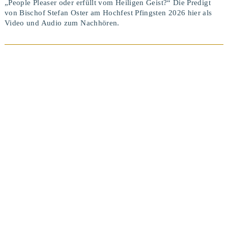
„People Pleaser oder erfüllt vom Heiligen Geist?“ Die Predigt
von Bischof Stefan Oster am Hochfest Pfingsten 2026 hier als
Video und Audio zum Nachhören.
BEITRAG ANSEHEN