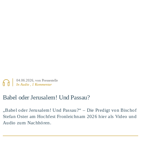
BEITRAG ANSEHEN
04.06.2026
, von Pressestelle
In Audio , 1 Kommentar
Babel oder Jerusalem! Und Passau?
„Babel oder Jerusalem! Und Passau?“ – Die Predigt von Bischof
Stefan Oster am Hochfest Fronleichnam 2026 hier als Video und
Audio zum Nachhören.