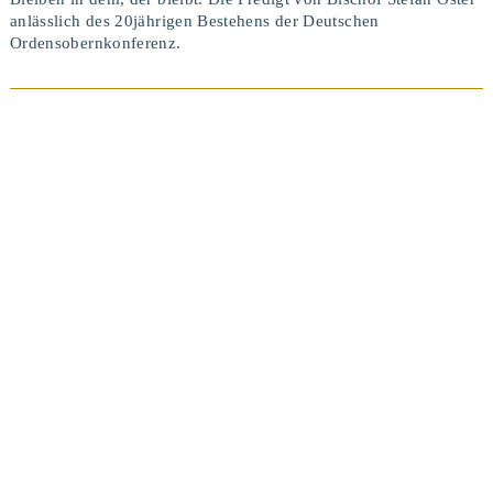
anlässlich des 20jährigen Bestehens der Deutschen
Ordensobernkonferenz.
BEITRAG ANSEHEN