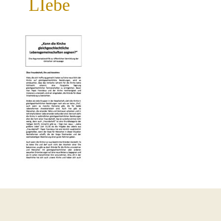
LIebe