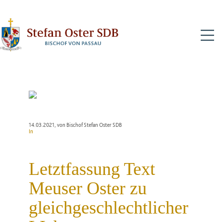
N
14.03.2021
, von Bischof Stefan Oster SDB
In
Letztfassung Text
Meuser Oster zu
gleichgeschlechtlicher