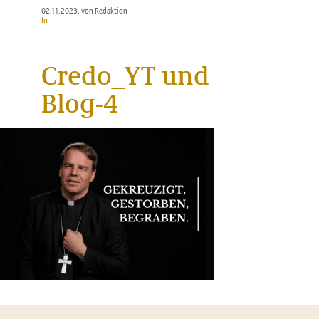
02.11.2023
, von Redaktion
In
Credo_YT und
Blog-4