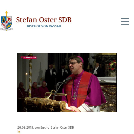
N
26.09.2019
, von Bischof Stefan Oster SDB
In