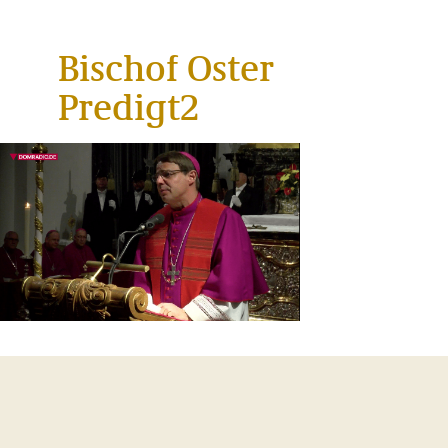
Bischof Oster
Predigt2