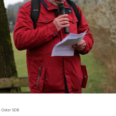
n Oster SDB