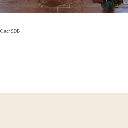
n Oster SDB