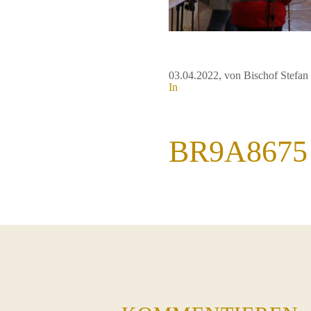
03.04.2022
, von Bischof Stefa
In
BR9A8675