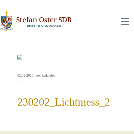
N
02.02.2023
, von Redaktion
In
230202_Lichtmess_2