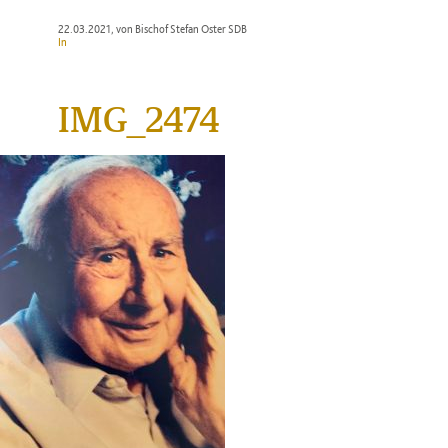
22.03.2021
, von Bischof Stefan Oster SDB
In
IMG_2474