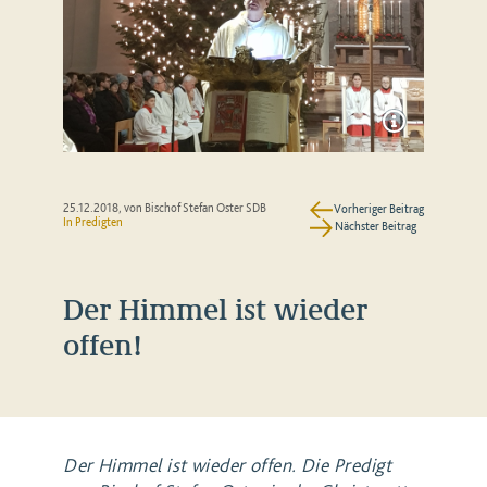
25.12.2018
, von Bischof Stefan Oster SDB
Vorheriger Beitrag
In
Predigten
Nächster Beitrag
Der Himmel ist wieder
offen!
Der Himmel ist wieder offen. Die Predigt