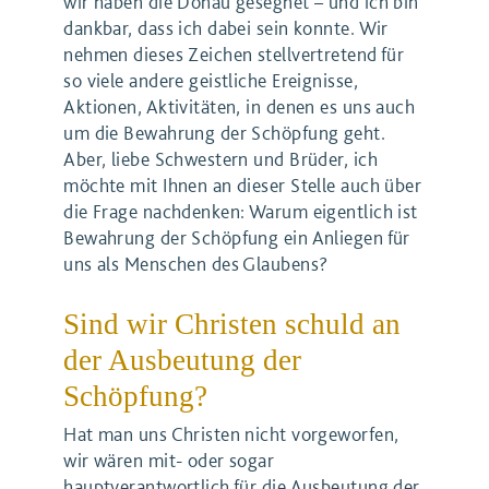
wir haben die Donau gesegnet – und ich bin
dankbar, dass ich dabei sein konnte. Wir
nehmen dieses Zeichen stellvertretend für
so viele andere geistliche Ereignisse,
Aktionen, Aktivitäten, in denen es uns auch
um die Bewahrung der Schöpfung geht.
Aber, liebe Schwestern und Brüder, ich
möchte mit Ihnen an dieser Stelle auch über
die Frage nachdenken: Warum eigentlich ist
Bewahrung der Schöpfung ein Anliegen für
uns als Menschen des Glaubens?
Sind wir Christen schuld an
der Ausbeutung der
Schöpfung?
Hat man uns Christen nicht vorgeworfen,
wir wären mit- oder sogar
hauptverantwortlich für die Ausbeutung der