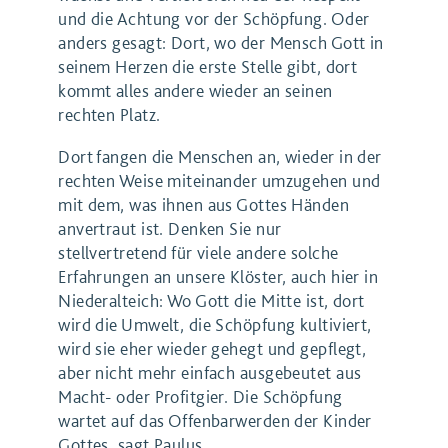
und die Achtung vor der Schöpfung. Oder
anders gesagt: Dort, wo der Mensch Gott in
seinem Herzen die erste Stelle gibt, dort
kommt alles andere wieder an seinen
rechten Platz.
Dort fangen die Menschen an, wieder in der
rechten Weise miteinander umzugehen und
mit dem, was ihnen aus Gottes Händen
anvertraut ist. Denken Sie nur
stellvertretend für viele andere solche
Erfahrungen an unsere Klöster, auch hier in
Niederalteich: Wo Gott die Mitte ist, dort
wird die Umwelt, die Schöpfung kultiviert,
wird sie eher wieder gehegt und gepflegt,
aber nicht mehr einfach ausgebeutet aus
Macht- oder Profitgier. Die Schöpfung
wartet auf das Offenbarwerden der Kinder
Gottes, sagt Paulus.