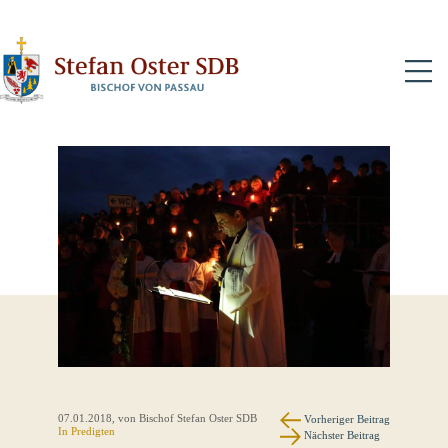
N
07.01.2018
, von Bischof Stefan Oster SDB
Vorheriger Beitrag
In
Predigten
Nächster Beitrag