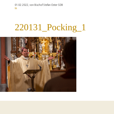
01.02.2022
, von Bischof Stefan Oster SDB
In
220131_Pocking_1