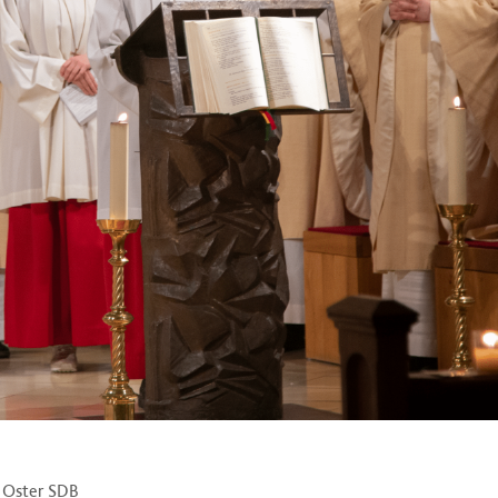
n Oster SDB