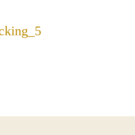
cking_5