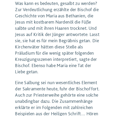
Was kann es bedeuten, gesalbt zu werden?
Zur Verdeutlichung erzählte der Bischof die
Geschichte von Maria aus Bethanien, die
Jesus mit kostbarem Nardenöl die Füße
salbte und mit ihren Haaren trocknet. Und
Jesus auf Kritik der Jünger antwortete: Lasst
sie, sie hat es für mein Begräbnis getan. Die
Kirchenväter hätten diese Stelle als
Präludium für die wenig später folgenden
Kreuzigungsszenen interpretiert, sagte der
Bischof. Ebenso habe Maria eine Tat der
Liebe getan.
Eine Salbung sei nun wesentliches Element
der Sakramente heute, fuhr der Bischof fort.
Auch zur Priesterweihe gehörte eine solche
unabdingbar dazu. Die Zusammenhänge
erklärte er im Folgenden mit zahlreichen
Beispielen aus der Heiligen Schrift… Hören