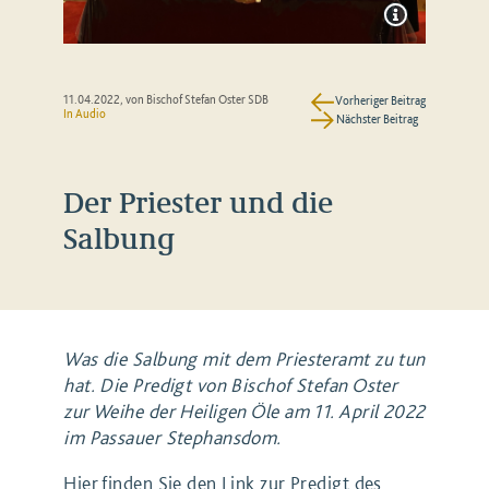
11.04.2022
, von Bischof Stefan Oster SDB
Vorheriger Beitrag
In Audio
Nächster Beitrag
Der Priester und die
Salbung
Was die Salbung mit dem Priesteramt zu tun
hat. Die Predigt von Bischof Stefan Oster
zur Weihe der Heiligen Öle am 11. April 2022
im Passauer Stephansdom.
Hier finden Sie den Link zur Predigt des