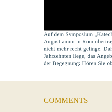
Auf dem Symposium „Kateche
Augustianum in Rom übertrag
nicht mehr recht gelinge. Da
Jahrzehnten liege, das Angebo
der Begegnung: Hören Sie obe
COMMENTS