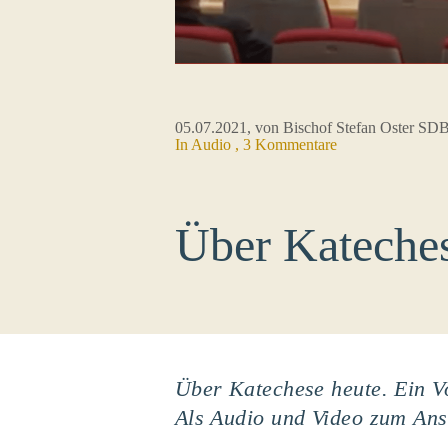
05.07.2021
, von Bischof Stefan Oster SD
In Audio , 3 Kommentare
Über Kateches
Über Katechese heute. Ein V
Als Audio und Video zum An