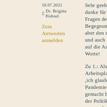
Sehr geeh
10.07.2021
Dr. Brigitta
danke für
Hohnel
Fragen de
Begegnung
Zum
aber den 
Antworten
und auch 
anmelden
auf die A
Worte!
Zu 1.: Al
Arbeitspla
,ich glau
Pandemie 
gemacht h
der Polit