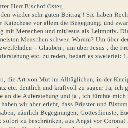
rter Herr Bischof Oster,
 den wieder sehr guten Beitrag ! Sie haben Rech
r Katechese vor allem die Begegnung, und zwar
 mit Menschen und mitJesus als Leitmotiv. Die
meisten Menschen schwer. Warum? Um über den 
zweifelnden – Glauben , um über Jesus , die Fr
uferstehung etc. zu reden, bedarf es zweierlei: 1
so, die Art von Mut im Alltäglichen, in der Kneip
tz etc. deutlich und kraftvoll zu sagen: Ja, ich 
be an die Auferstehung und ja , ich fürchte mich 
haben wir aber erlebt, dass Priester und Bistu
aben, nämlich Begegnungen, Gottesdienste, Euch
ik sofort zu beschränken, aus Angst vor Corona! 