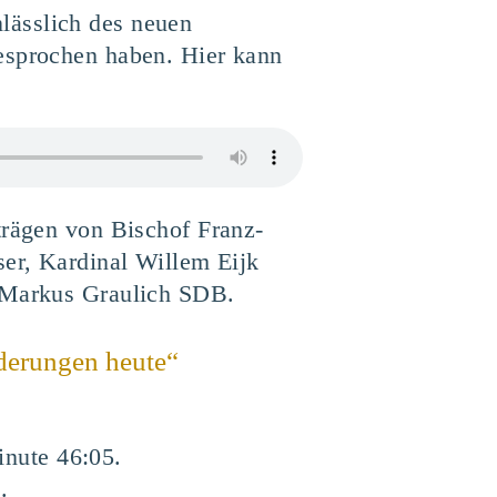
lässlich des neuen
gesprochen haben. Hier kann
trägen von Bischof Franz-
ser, Kardinal Willem Eijk
. Markus Graulich SDB.
derungen heute“
inute 46:05.
.