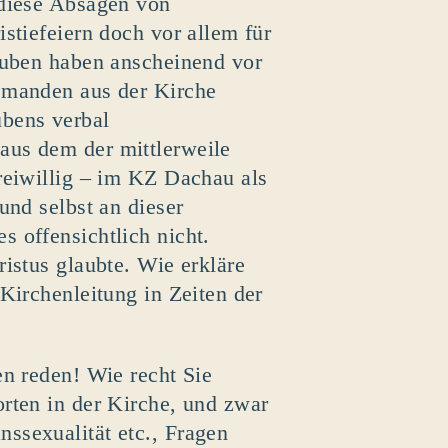
 diese Absagen von
stiefeiern doch vor allem für
auben haben anscheinend vor
emanden aus der Kirche
bens verbal
aus dem der mittlerweile
reiwillig – im KZ Dachau als
und selbst an dieser
 offensichtlich nicht.
istus glaubte. Wie erkläre
Kirchenleitung in Zeiten der
en reden! Wie recht Sie
rten in der Kirche, und zwar
ssexualität etc., Fragen