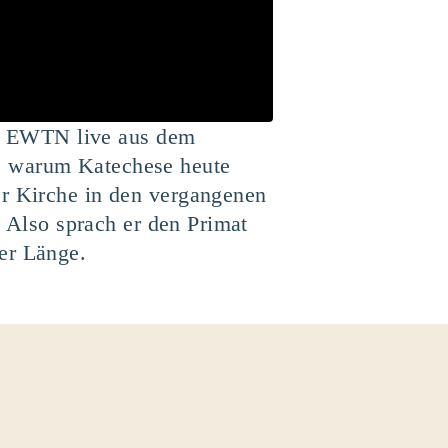
n EWTN live aus dem
r, warum Katechese heute
er Kirche in den vergangenen
. Also sprach er den Primat
er Länge.