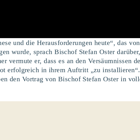
se und die Herausforderungen heute“, das vo
en wurde, sprach Bischof Stefan Oster darübe
her vermute er, dass es an den Versäumnissen d
t erfolgreich in ihrem Auftritt „zu installieren“
n den Vortrag von Bischof Stefan Oster in voll