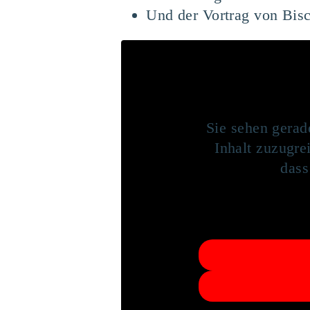
Und der Vortrag von Bisc
Sie sehen gerad
Inhalt zuzugrei
dass