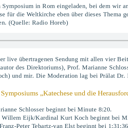
m Symposium in Rom eingeladen, bei dem wir an
ese für die Weltkirche eben über dieses Thema 
n. (Quelle: Radio Horeb)
er live übertragenen Sendung mit allen vier Bei
tautor des Direktoriums), Prof. Marianne Schlos
och) und mir. Die Moderation lag bei Prälat Dr
s Symposiums „Katechese und die Herausfor
rianne Schlosser beginnt bei Minute 8:20.
 Willem Eijk/Kardinal Kurt Koch beginnt bei M
Franz-Peter Tebartz-van Elst beginnt bei 1:31:36