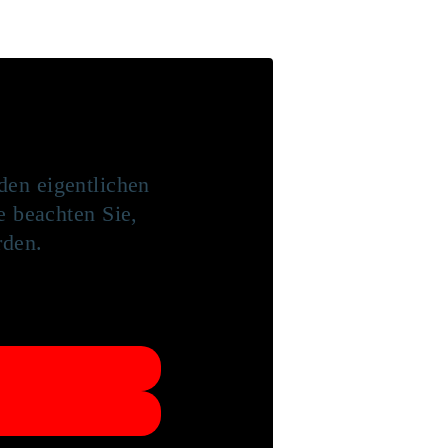
den eigentlichen
te beachten Sie,
rden.