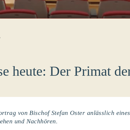
B
e heute: Der Primat d
ortrag von Bischof Stefan Oster anlässlich ein
sehen und Nachhören.