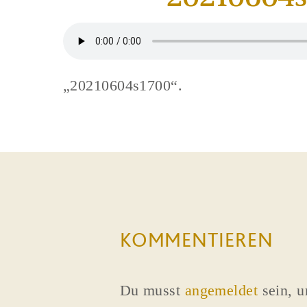
„20210604s1700“.
KOMMENTIEREN
Du musst
angemeldet
sein, 