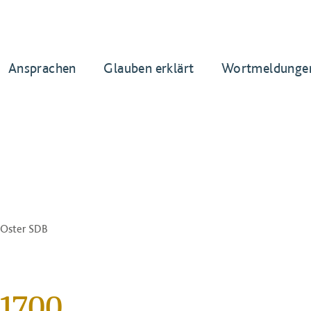
Ansprachen
Glauben erklärt
Wortmeldunge
n Oster SDB
1700