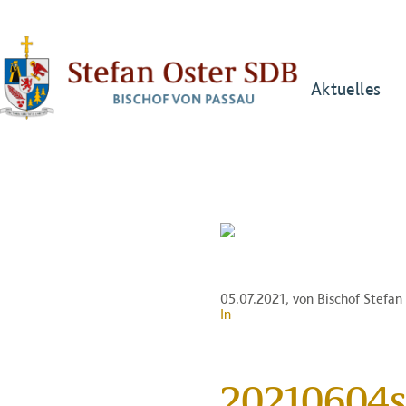
Aktuelles
05.07.2021
, von Bischof Stefa
In
20210604s