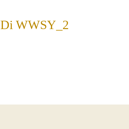
oDi WWSY_2