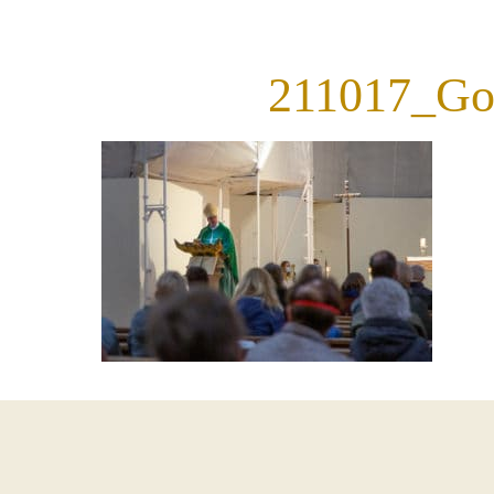
211017_G