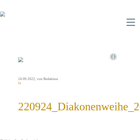
N
24.09.2022
, von Redaktion
In
220924_Diakonenweihe_2