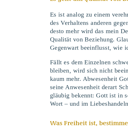
Es ist analog zu einem verehr
des Verhaltens anderen gegen
desto mehr wird das mein De
Qualität von Beziehung. Gla
Gegenwart beeinflusst, wie 
Fällt es dem Einzelnen schwe
bleiben, wird sich nicht bee
kaum mehr. Abwesenheit Gotte
seine Anwesenheit derart Sch
gläubig bekennt: Gott ist in 
Wort – und im Liebeshandeln
Was Freiheit ist, bestimme