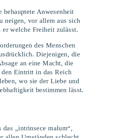
e behauptete Anwesenheit
 neigen, vor allem aus sich
er welche Freiheit zulässt.
sforderungen des Menschen
usdrücklich. Diejenigen, die
Absage an eine Macht, die
 den Eintritt in das Reich
 leben, wo sie der Liebe und
ebhaftigkeit bestimmen lässt.
s das „intrinsece malum“,
er allen Umständen schlecht