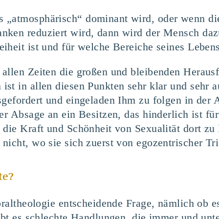
 „atmosphärisch“ dominant wird, oder wenn di
nken reduziert wird, dann wird der Mensch dazu
iheit ist und für welche Bereiche seines Lebens 
 allen Zeiten die großen und bleibenden Herau
st in allen diesen Punkten sehr klar und sehr a
sgefordert und eingeladen Ihm zu folgen in der 
er Absage an ein Besitzen, das hinderlich ist für
 die Kraft und Schönheit von Sexualität dort zu
nicht, wo sie sich zuerst von egozentrischer Tri
te?
Moraltheologie entscheidende Frage, nämlich ob e
Gibt es schlechte Handlungen, die immer und unt