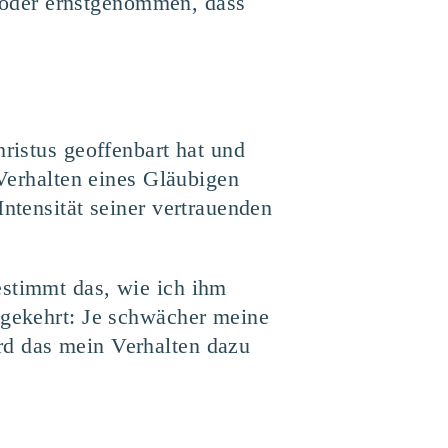
 oder ernstgenommen, dass
hristus geoffenbart hat und
 Verhalten eines Gläubigen
Intensität seiner vertrauenden
estimmt das, wie ich ihm
mgekehrt: Je schwächer meine
rd das mein Verhalten dazu