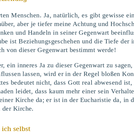
ten Menschen. Ja, natürlich, es gibt gewisse ei
über, aber je tiefer meine Achtung und Hochsch
nken und Handeln in seiner Gegenwart beeinflu
ube ist Beziehungsgeschehen und die Tiefe der 
ich von dieser Gegenwart bestimmt werde!
r, ein inneres Ja zu dieser Gegenwart zu sagen, 
influssen lassen, wird er in der Regel bloßen Ko
s bedeutet nicht, dass Gott real abwesend ist,
aden leidet, dass kaum mehr einer sein Verhalt
seiner Kirche da; er ist in der Eucharistie da, i
 der Kirche.
 ich selbst