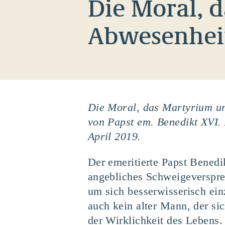
Die Moral, 
Abwesenheit
Die Moral, das Martyrium un
von Papst em. Benedikt XVI. 
April 2019.
Der emeritierte Papst Bened
angebliches Schweigeversprech
um sich besserwisserisch ein
auch kein alter Mann, der sic
der Wirklichkeit des Lebens.