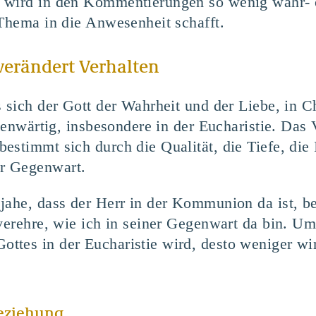
t wird in den Kommentierungen so wenig wahr-
 Thema in die Anwesenheit schafft.
verändert Verhalten
 sich der Gott der Wahrheit und der Liebe, in C
egenwärtig, insbesondere in der Eucharistie. Das
stimmt sich durch die Qualität, die Tiefe, die 
r Gegenwart.
jahe, dass der Herr in der Kommunion da ist, b
 verehre, wie ich in seiner Gegenwart da bin. U
ttes in der Eucharistie wird, desto weniger wi
Beziehung