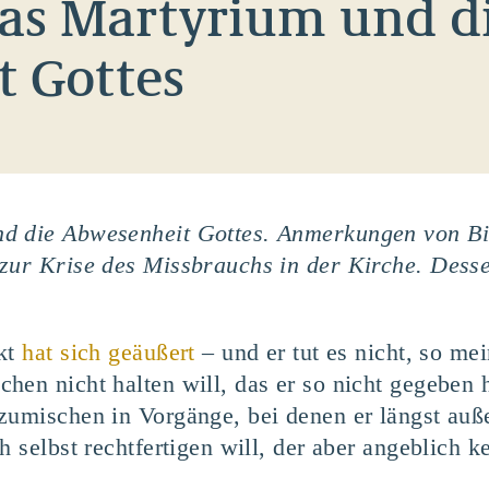
das Martyrium und d
 Gottes
d die Abwesenheit Gottes. Anmerkungen von Bis
zur Krise des Missbrauchs in der Kirche. Desse
ikt
hat sich geäußert
– und er tut es nicht, so m
en nicht halten will, das er so nicht gegeben h
zumischen in Vorgänge, bei denen er längst auße
h selbst rechtfertigen will, der aber angeblich