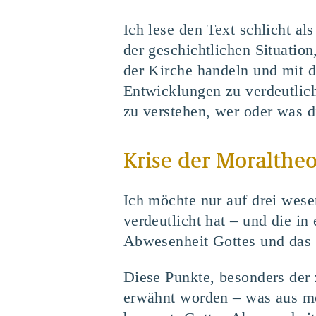
Ich lese den Text schlicht a
der geschichtlichen Situatio
der Kirche handeln und mit d
Entwicklungen zu verdeutlich
zu verstehen, wer oder was di
Krise der Moralthe
Ich möchte nur auf drei wese
verdeutlicht hat – und die i
Abwesenheit Gottes und das
Diese Punkte, besonders der
erwähnt worden – was aus mei