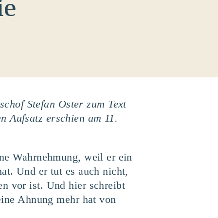
ie
chof Stefan Oster zum Text
n Aufsatz erschien am 11.
eine Wahrnehmung, weil er ein
at. Und er tut es auch nicht,
n vor ist. Und hier schreibt
 keine Ahnung mehr hat von