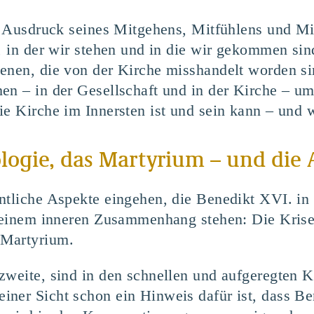
ls Ausdruck seines Mitgehens, Mitfühlens und Mi
n, in der wir stehen und in die wir gekommen si
enen, die von der Kirche misshandelt worden sin
en – in der Gesellschaft und in der Kirche – um
e Kirche im Innersten ist und sein kann – und w
ologie, das Martyrium – und die
ntliche Aspekte eingehen, die Benedikt XVI. in
n einem inneren Zusammenhang stehen: Die Krise
 Martyrium.
 zweite, sind in den schnellen und aufgeregte
ner Sicht schon ein Hinweis dafür ist, dass Be