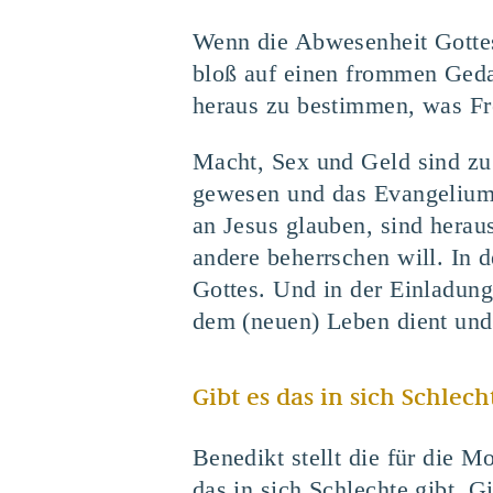
Wenn die Abwesenheit Gottes
bloß auf einen frommen Geda
heraus zu bestimmen, was Fre
Macht, Sex und Geld sind zu
gewesen und das Evangelium i
an Jesus glauben, sind herau
andere beherrschen will. In d
Gottes. Und in der Einladung
dem (neuen) Leben dient und 
Gibt es das in sich Schlech
Benedikt stellt die für die 
das in sich Schlechte gibt. 