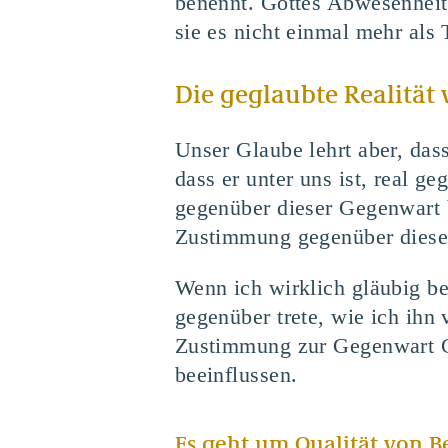
benennt. Gottes Abwesenhei
sie es nicht einmal mehr als
Die geglaubte Realität 
Unser Glaube lehrt aber, dass
dass er unter uns ist, real g
gegenüber dieser Gegenwart be
Zustimmung gegenüber diese
Wenn ich wirklich gläubig be
gegenüber trete, wie ich ihn
Zustimmung zur Gegenwart Go
beeinflussen.
Es geht um Qualität von 