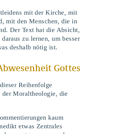
tleidens mit der Kirche, mit
nd, mit den Menschen, die in
d. Der Text hat die Absicht,
 daraus zu lernen, um besser
as deshalb nötig ist.
 Abwesenheit Gottes
 dieser Reihenfolge
 der Moraltheologie, die
n Kommentierungen kaum
nedikt etwas Zentrales