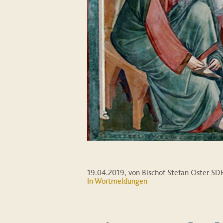
19.04.2019
, von Bischof Stefan Oster SD
In
Wortmeldungen