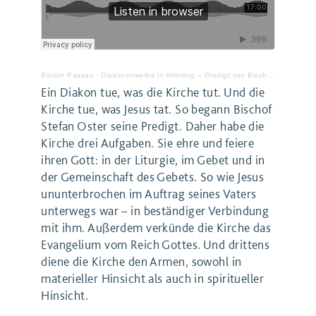
Bistum Passau
·
Diakonenweihe in Altötting – Predigt von Bischof Oster
Ein Diakon tue, was die Kirche tut. Und die
Kirche tue, was Jesus tat. So begann Bischof
Stefan Oster seine Predigt. Daher habe die
Kirche drei Aufgaben. Sie ehre und feiere
ihren Gott: in der Liturgie, im Gebet und in
der Gemeinschaft des Gebets. So wie Jesus
ununterbrochen im Auftrag seines Vaters
unterwegs war – in beständiger Verbindung
mit ihm. Außerdem verkünde die Kirche das
Evangelium vom Reich Gottes. Und drittens
diene die Kirche den Armen, sowohl in
materieller Hinsicht als auch in spiritueller
Hinsicht.