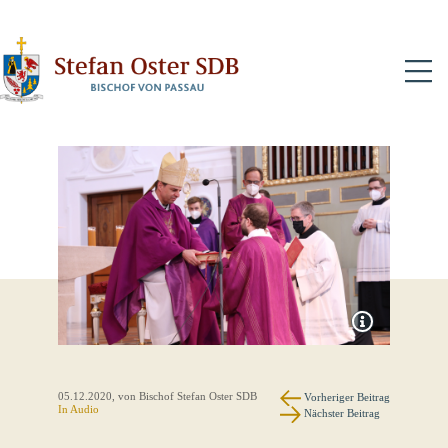
N
05.12.2020
, von Bischof Stefan Oster SDB
Vorheriger Beitrag
In Audio
Nächster Beitrag