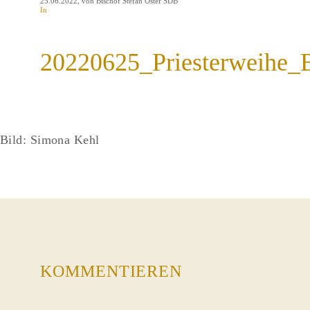
25.06.2022
, von Bischof Stefan Oster SDB
In
20220625_Priesterweihe_
Bild: Simona Kehl
KOMMENTIEREN