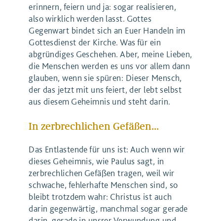
erinnern, feiern und ja: sogar realisieren,
also wirklich werden lasst. Gottes
Gegenwart bindet sich an Euer Handeln im
Gottesdienst der Kirche. Was für ein
abgründiges Geschehen. Aber, meine Lieben,
die Menschen werden es uns vor allem dann
glauben, wenn sie spüren: Dieser Mensch,
der das jetzt mit uns feiert, der lebt selbst
aus diesem Geheimnis und steht darin.
In zerbrechlichen Gefäßen…
Das Entlastende für uns ist: Auch wenn wir
dieses Geheimnis, wie Paulus sagt, in
zerbrechlichen Gefäßen tragen, weil wir
schwache, fehlerhafte Menschen sind, so
bleibt trotzdem wahr: Christus ist auch
darin gegenwärtig, manchmal sogar gerade
darin, gerade in unsrer Verwundung und