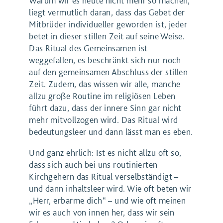
Warum wir es heute nicht mehr so machen,
liegt vermutlich daran, dass das Gebet der
Mitbrüder individueller geworden ist, jeder
betet in dieser stillen Zeit auf seine Weise.
Das Ritual des Gemeinsamen ist
weggefallen, es beschränkt sich nur noch
auf den gemeinsamen Abschluss der stillen
Zeit. Zudem, das wissen wir alle, manche
allzu große Routine im religiösen Leben
führt dazu, dass der innere Sinn gar nicht
mehr mitvollzogen wird. Das Ritual wird
bedeutungsleer und dann lässt man es eben.
Und ganz ehrlich: Ist es nicht allzu oft so,
dass sich auch bei uns routinierten
Kirchgehern das Ritual verselbständigt –
und dann inhaltsleer wird. Wie oft beten wir
„Herr, erbarme dich“ – und wie oft meinen
wir es auch von innen her, dass wir sein