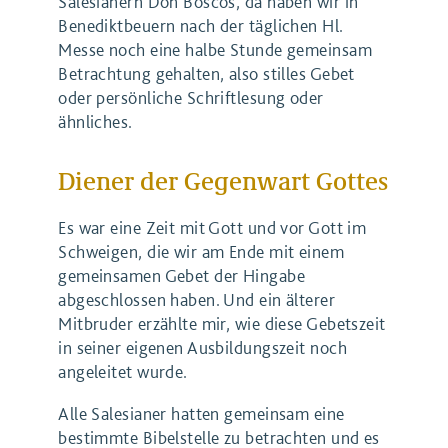
Salesianern Don Boscos, da haben wir in
Benediktbeuern nach der täglichen Hl.
Messe noch eine halbe Stunde gemeinsam
Betrachtung gehalten, also stilles Gebet
oder persönliche Schriftlesung oder
ähnliches.
Diener der Gegenwart Gottes
Es war eine Zeit mit Gott und vor Gott im
Schweigen, die wir am Ende mit einem
gemeinsamen Gebet der Hingabe
abgeschlossen haben. Und ein älterer
Mitbruder erzählte mir, wie diese Gebetszeit
in seiner eigenen Ausbildungszeit noch
angeleitet wurde.
Alle Salesianer hatten gemeinsam eine
bestimmte Bibelstelle zu betrachten und es