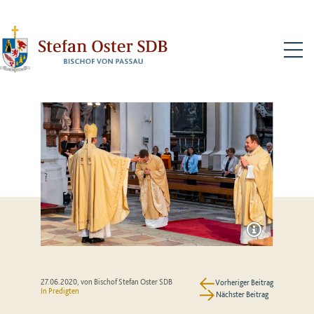
N
27.06.2020
, von Bischof Stefan Oster SDB
Vorheriger Beitrag
In
Predigten
Nächster Beitrag