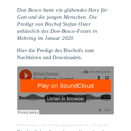
Don Bosco hatte ein glühendes Herz für
Gott und die jungen Menschen. Die
Predigt von Bischof Stefan Oster
anlässlich des Don-Bosco-Festes in
Mehring im Januar 2020.
Hier die Predigt des Bischofs zum
Nachhören und Downloaden.
Bistum Passau
·
Don-Bosco-Jugendgottesdienst – Predigt von Bischof Stefan Oster SDB