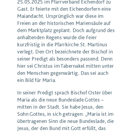
25.05.2025 im Pfarrverband Eichendorf zu
Gast. Er feierte mit den Eichendorfern eine
Maiandacht. Ursprünglich war diese im
Freien an der historischen Mariensäule auf
dem Marktplatz geplant. Doch aufgrund des
anhaltenden Regens wurde die Feier
kurzfristig in die Pfarrkirche St. Martinus
verlegt. Den Ort bezeichnete der Bischof in
seiner Predigt als besonders passend. Denn
hier sei Christus im Tabernakel mitten unter
den Menschen gegenwärtig. Das sei auch
ein Bild für Maria.
In seiner Predigt sprach Bischof Oster über
Maria als die neue Bundeslade Gottes –
mitten in der Stadt. Sie habe Jesus, den
Sohn Gottes, in sich getragen: „Maria ist im
übertragenen Sinn die neue Bundeslade, die
Jesus, der den Bund mit Gott erfüllt, das