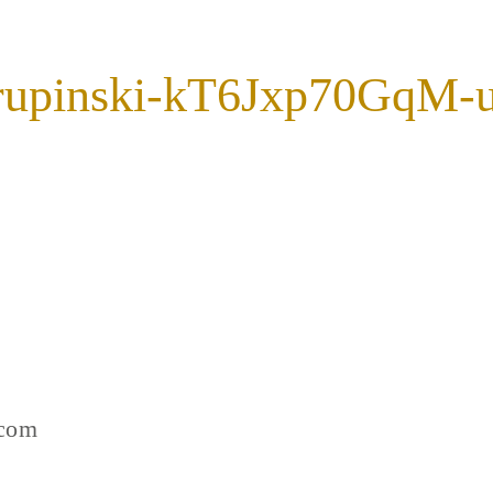
rupinski-kT6Jxp70GqM-u
.com