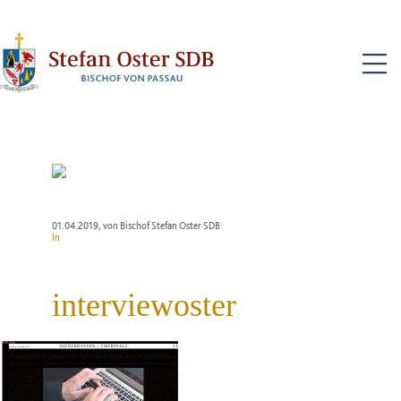
N
01.04.2019
, von Bischof Stefan Oster SDB
In
interviewoster