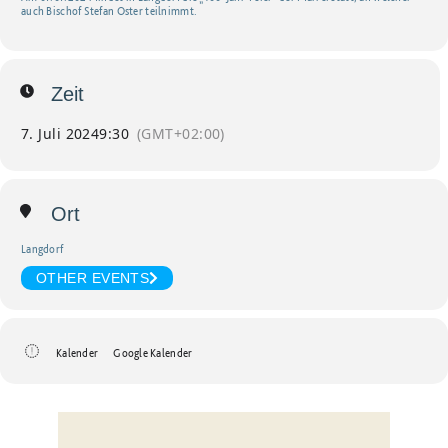
auch Bischof Stefan Oster teilnimmt.
Zeit
7. Juli 2024
9:30
(GMT+02:00)
Ort
Langdorf
OTHER EVENTS
Kalender
Google Kalender