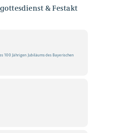
lgottesdienst & Festakt
des 100 Jährigen Jubiläums des Bayerischen