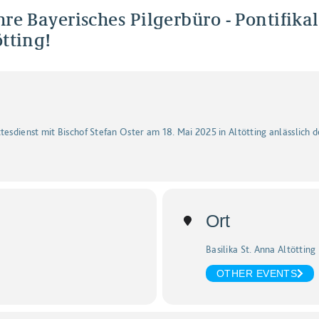
hre Bayerisches Pilgerbüro - Pontifika
ötting!
tesdienst mit Bischof Stefan Oster am 18. Mai 2025 in Altötting anlässlich 
Ort
Basilika St. Anna Altötting
OTHER EVENTS