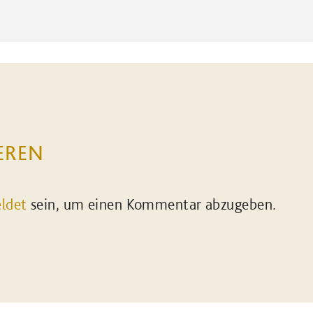
EREN
ldet
sein, um einen Kommentar abzugeben.