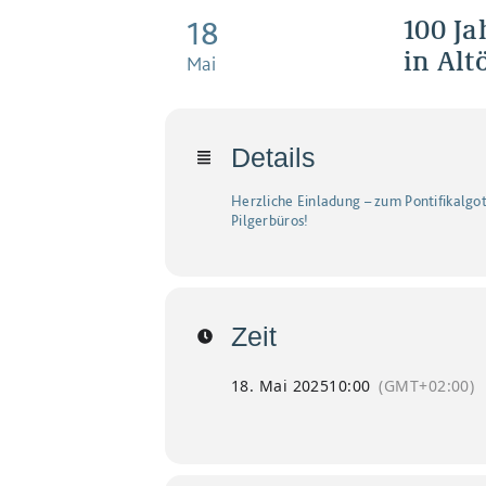
100 Ja
18
in Alt
Mai
Details
Herzliche Einladung – zum Pontifikalgot
Pilgerbüros!
Zeit
18. Mai 2025
10:00
(GMT+02:00)