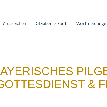
Ansprachen
Glauben erklärt
Wortmeldunge
BAYERISCHES PILG
GOTTESDIENST & F