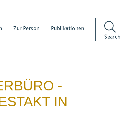
n
Zur Person
Publikationen
Search
ERBÜRO -
ESTAKT IN