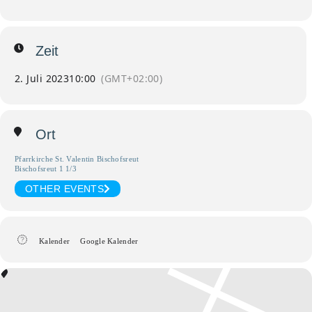
Zeit
2. Juli 2023
10:00
(GMT+02:00)
Ort
Pfarrkirche St. Valentin Bischofsreut
Bischofsreut 1 1/3
OTHER EVENTS
Kalender
Google Kalender