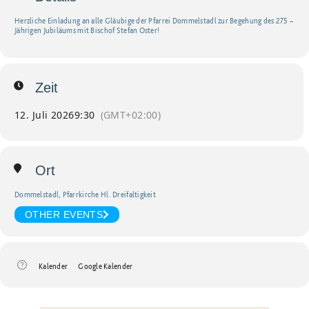
Herzliche Einladung an alle Gläubige der Pfarrei Dommelstadl zur Begehung des 275 –
Jährigen Jubiläums mit Bischof Stefan Oster!
Zeit
12. Juli 2026
9:30
(GMT+02:00)
Ort
Dommelstadl, Pfarrkirche Hl. Dreifaltigkeit
OTHER EVENTS
Kalender
Google Kalender