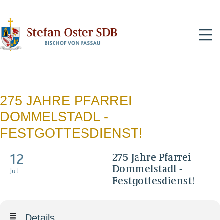
N
275 JAHRE PFARREI
DOMMELSTADL -
FESTGOTTESDIENST!
12
275 Jahre Pfarrei
Dommelstadl -
Jul
Festgottesdienst!
Details