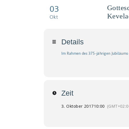
03
Gottes
Kevela
Okt
Details
Im Rahmen des 375-jährigen Jubiläums de
Zeit
3. Oktober 2017
10:00
(GMT+02:0