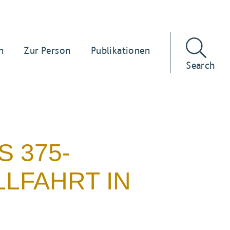
n
Zur Person
Publikationen
Search
 375-
LFAHRT IN