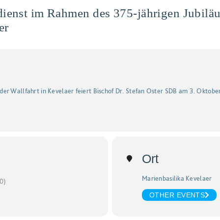
dienst im Rahmen des 375-jährigen Jubiläu
er
r Wallfahrt in Kevelaer feiert Bischof Dr. Stefan Oster SDB am 3. Oktober, 
Ort
Marienbasilika Kevelaer
0)
OTHER EVENTS