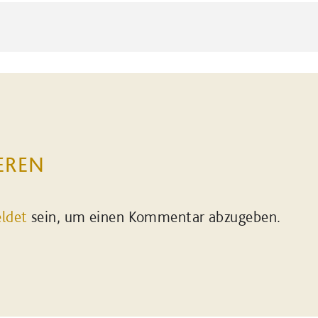
EREN
ldet
sein, um einen Kommentar abzugeben.