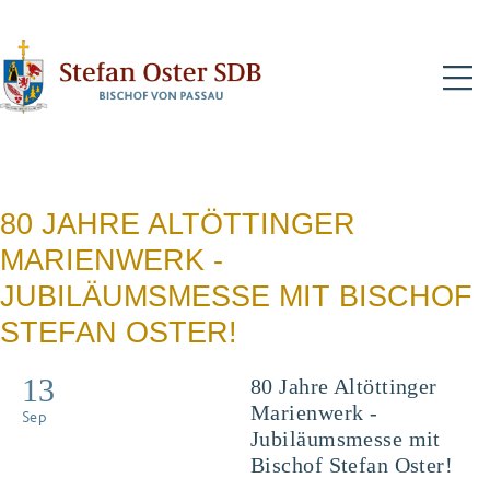
N
80 JAHRE ALTÖTTINGER
MARIENWERK -
JUBILÄUMSMESSE MIT BISCHOF
STEFAN OSTER!
13
80 Jahre Altöttinger
Marienwerk -
Sep
Jubiläumsmesse mit
Bischof Stefan Oster!