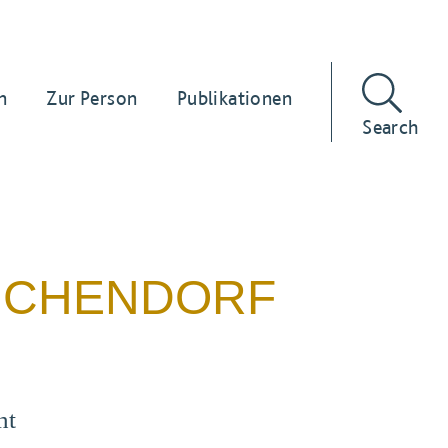
n
Zur Person
Publikationen
Search
EICHENDORF
ht