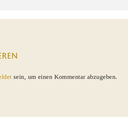
EREN
ldet
sein, um einen Kommentar abzugeben.