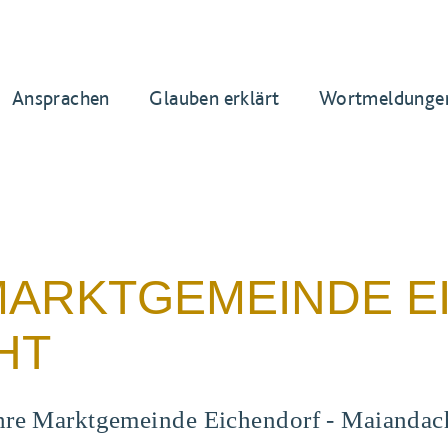
Ansprachen
Glauben erklärt
Wortmeldunge
 MARKTGEMEINDE 
HT
hre Marktgemeinde Eichendorf - Maiandac