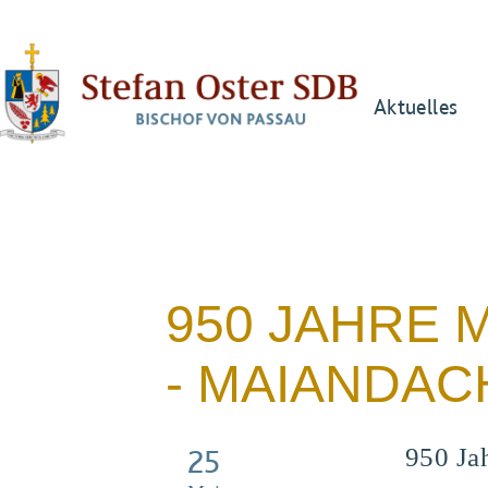
Aktuelles
950 JAHRE
- MAIANDAC
25
950 Ja