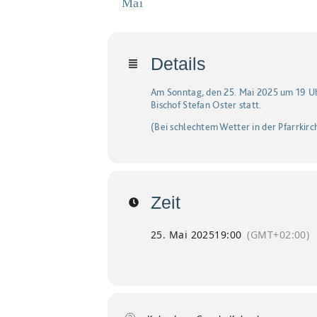
Mai
Details
Am Sonntag, den 25. Mai 2025 um 19 Uh
Bischof Stefan Oster statt.
(Bei schlechtem Wetter in der Pfarrkirc
Zeit
25. Mai 2025
19:00
(GMT+02:00)