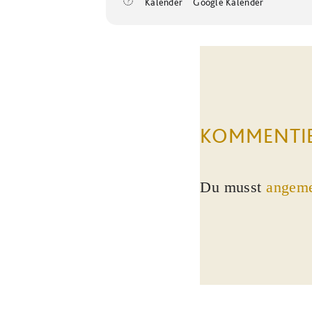
Kalender
Google Kalender
KOMMENTI
Du musst
angeme