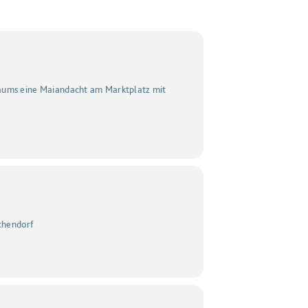
läums eine Maiandacht am Marktplatz mit
ichendorf