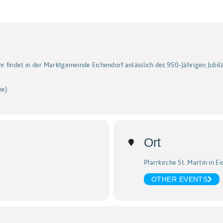
r findet in der Marktgemeinde Eichendorf anlässlich des 950-Jährigen Jubi
he)
Ort
Pfarrkirche St. Martin in E
OTHER EVENTS